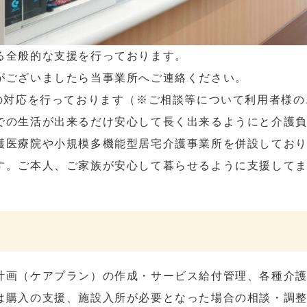
る全般的な支援を行っております。
がございましたら当事業所へご連絡ください。
間の対応を行っております（※ご相談等について利用者様
での生活が出来るだけ安心して長く出来るようにと介護
護医療院や小規模多機能型居宅介護事業所を併設してお
す。ご本人、ご家族が安心して暮らせるように支援して
計画（ケアプラン）の作成・サービス給付管理、各種介
は購入の支援、施設入所が必要となった場合の相談・調