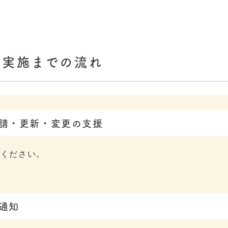
ス実施までの流れ
申請・更新・変更の支援
談ください。
通知