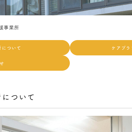
援事業所
所について
ケアプラ
せ
所について