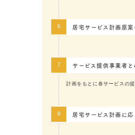
居宅サービス計画原案
6
サービス提供事業者と
7
計画をもとに各サービスの
居宅サービス計画に応
8