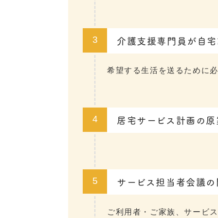
介護支援専門員が自宅
3
希望する生活を送るために
居宅サービス計画の原
4
サービス担当者会議の
5
ご利用者・ご家族、サービ