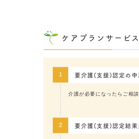
ケアプランサービ
要介護(支援)認定の
1
介護が必要になったらご相
要介護(支援)認定結果
2